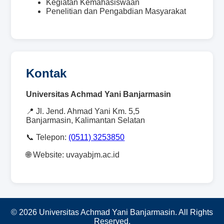
Kegiatan Kemahasiswaan
Penelitian dan Pengabdian Masyarakat
Kontak
Universitas Achmad Yani Banjarmasin
📍 Jl. Jend. Ahmad Yani Km. 5,5
Banjarmasin, Kalimantan Selatan
📞 Telepon:
(0511) 3253850
🌐 Website: uvayabjm.ac.id
© 2026 Universitas Achmad Yani Banjarmasin. All Rights
Reserved.